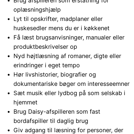
Brug afspilleren som erstatning for
oplæsningshjælp
Lyt til opskrifter, madplaner eller
huskesedler mens du er i køkkenet
Få læst brugsanvisninger, manualer eller
produktbeskrivelser op
Nyd højtlæsning af romaner, digte eller
erindringer i eget tempo
Hør livshistorier, biografier og
dokumentariske bøger om interesseemner
Sæt musik eller lydbog på som selskab i
hjemmet
Brug Daisy-afspilleren som fast
bordafspiller til daglig brug
Giv adgang til læsning for personer, der