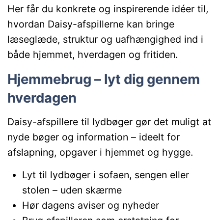
Her får du konkrete og inspirerende idéer til,
hvordan Daisy-afspillerne kan bringe
læseglæde, struktur og uafhængighed ind i
både hjemmet, hverdagen og fritiden.
Hjemmebrug – lyt dig gennem
hverdagen
Daisy-afspillere til lydbøger gør det muligt at
nyde bøger og information – ideelt for
afslapning, opgaver i hjemmet og hygge.
Lyt til lydbøger i sofaen, sengen eller
stolen – uden skærme
Hør dagens aviser og nyheder