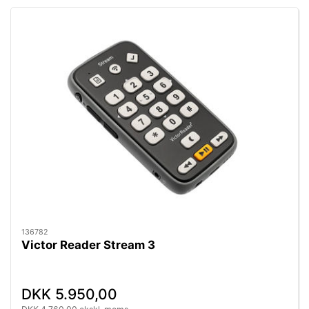
136782
Victor Reader Stream 3
DKK 5.950,00