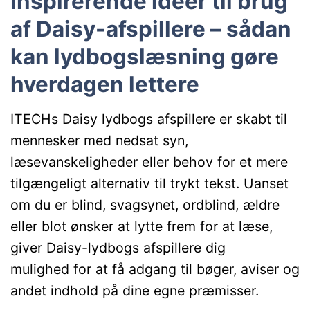
Inspirerende idéer til brug
af Daisy-afspillere – sådan
kan lydbogslæsning gøre
hverdagen lettere
ITECHs Daisy lydbogs afspillere er skabt til
mennesker med nedsat syn,
læsevanskeligheder eller behov for et mere
tilgængeligt alternativ til trykt tekst. Uanset
om du er blind, svagsynet, ordblind, ældre
eller blot ønsker at lytte frem for at læse,
giver Daisy-lydbogs afspillere dig
mulighed
for at få adgang til bøger, aviser og
andet indhold på dine egne præmisser.