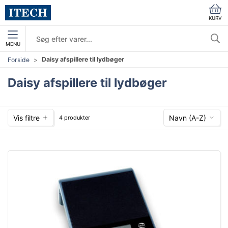
KURV
MENU
Daisy afspillere til lydbøger
Forside
Daisy afspillere til lydbøger
Vis filtre
Navn (A-Z)
4 produkter