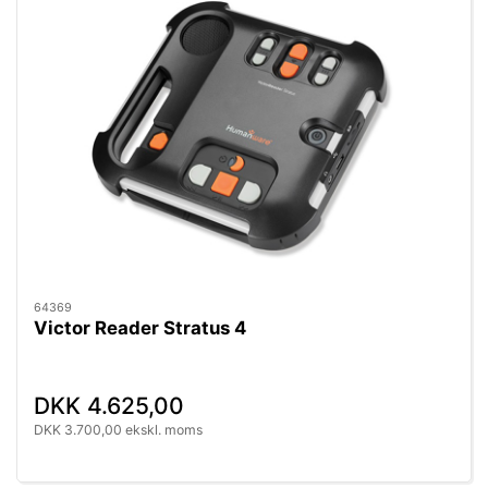
64369
Victor Reader Stratus 4
DKK 4.625,00
DKK 3.700,00 ekskl. moms