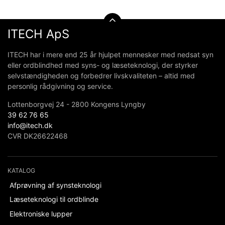
ITECH ApS
ITECH har i mere end 25 år hjulpet mennesker med nedsat syn
eller ordblindhed med syns- og læseteknologi, der styrker
selvstændigheden og forbedrer livskvaliteten – altid med
personlig rådgivning og service.
Lottenborgvej 24 - 2800 Kongens Lyngby
39 62 76 65
info@itech.dk
CVR DK26622468
KATALOG
Afprøvning af synsteknologi
Læseteknologi til ordblinde
Elektroniske lupper