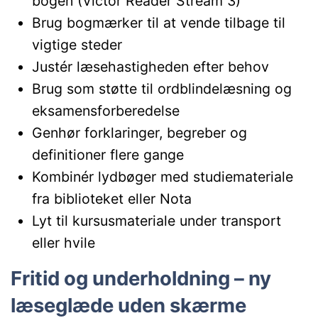
bogen (Victor Reader Stream 3)
Brug bogmærker til at vende tilbage til
vigtige steder
Justér læsehastigheden efter behov
Brug som støtte til ordblindelæsning og
eksamensforberedelse
Genhør forklaringer, begreber og
definitioner flere gange
Kombinér lydbøger med studiemateriale
fra biblioteket eller Nota
Lyt til kursusmateriale under transport
eller hvile
Fritid og underholdning – ny
læseglæde uden skærme