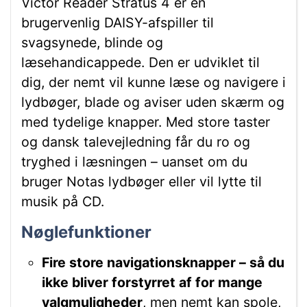
Victor Reader Stratus 4 er en
brugervenlig DAISY-afspiller til
svagsynede, blinde og
læsehandicappede. Den er udviklet til
dig, der nemt vil kunne læse og navigere i
lydbøger, blade og aviser uden skærm og
med tydelige knapper. Med store taster
og dansk talevejledning får du ro og
tryghed i læsningen – uanset om du
bruger Notas lydbøger eller vil lytte til
musik på CD.
Nøglefunktioner
Fire store navigationsknapper – så du
ikke bliver forstyrret af for mange
valgmuligheder
, men nemt kan spole,