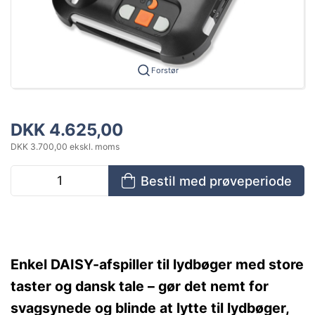
Forstør
DKK 4.625,00
DKK 3.700,00 ekskl. moms
Bestil med prøveperiode
Enkel DAISY-afspiller til lydbøger med store
taster og dansk tale – gør det nemt for
svagsynede og blinde at lytte til lydbøger,