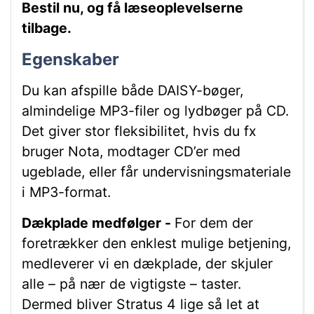
Bestil nu, og få læseoplevelserne
tilbage.
Egenskaber
Du kan afspille både DAISY-bøger,
almindelige MP3-filer og lydbøger på CD.
Det giver stor fleksibilitet, hvis du fx
bruger Nota, modtager CD’er med
ugeblade, eller får undervisningsmateriale
i MP3-format.
Dækplade medfølger -
For dem der
foretrækker den enklest mulige betjening,
medleverer vi en dækplade, der skjuler
alle – på nær de vigtigste – taster.
Dermed bliver Stratus 4 lige så let at