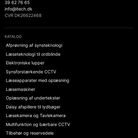
39 62 76 65
info@itech.dk
CVR DK26622468
KATALOG
Afprøvning af synsteknologi
Læseteknologi til ordblinde
Elektroniske lupper
Synsforstærkende CCTV
Læseapparater med oplæsning
Læsemaskiner
Oplæsning af undertekster
Daisy afspillere til lydbøger
Læsekamera og Tavlekamera
Multifunktion og bærbare CCTV
Tilbehør og reservedele