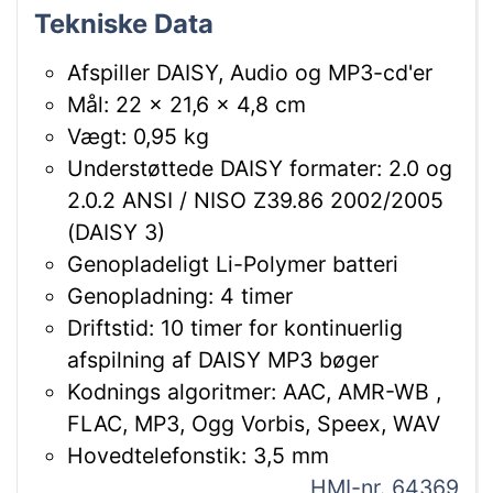
Tekniske Data
Afspiller DAISY, Audio og MP3-cd'er
Mål: 22 x 21,6 x 4,8 cm
Vægt: 0,95 kg
Understøttede DAISY formater: 2.0 og
2.0.2 ANSI / NISO Z39.86 2002/2005
(DAISY 3)
Genopladeligt Li-Polymer batteri
Genopladning: 4 timer
Driftstid: 10 timer for kontinuerlig
afspilning af DAISY MP3 bøger
Kodnings algoritmer: AAC, AMR-WB ,
FLAC, MP3, Ogg Vorbis, Speex, WAV
Hovedtelefonstik: 3,5 mm
HMI-nr. 64369