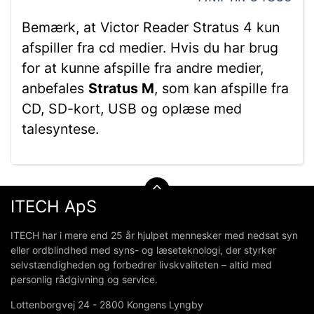
Bemærk, at Victor Reader Stratus 4 kun
afspiller fra cd medier. Hvis du har brug
for at kunne afspille fra andre medier,
anbefales
Stratus M
, som kan afspille fra
CD, SD-kort, USB og oplæse med
talesyntese.
ITECH ApS
ITECH har i mere end 25 år hjulpet mennesker med nedsat syn
eller ordblindhed med syns- og læseteknologi, der styrker
selvstændigheden og forbedrer livskvaliteten – altid med
personlig rådgivning og service.
Lottenborgvej 24 - 2800 Kongens Lyngby