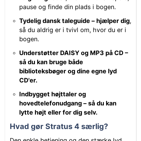
pause og finde din plads i bogen.
Tydelig dansk taleguide – hjælper dig
,
så du aldrig er i tvivl om, hvor du er i
bogen.
Understøtter DAISY og MP3 på CD –
så du kan bruge både
biblioteksbøger og dine egne lyd
CD'er.
Indbygget højttaler og
hovedtelefonudgang – så du kan
lytte højt eller for dig selv.
Hvad gør Stratus 4 særlig?
Den enkle betjening og den stærke lyd