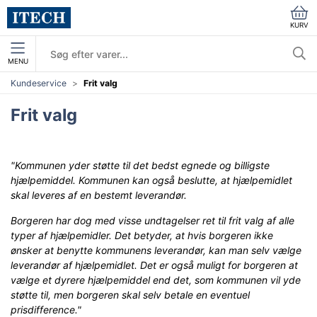
KURV
MENU
Kundeservice
Frit valg
Frit valg
"Kommunen yder støtte til det bedst egnede og billigste
hjælpemiddel. Kommunen kan også beslutte, at hjælpemidlet
skal leveres af en bestemt leverandør.
Borgeren har dog med visse undtagelser ret til frit valg af alle
typer af hjælpemidler. Det betyder, at hvis borgeren ikke
ønsker at benytte kommunens leverandør, kan man selv vælge
leverandør af hjælpemidlet. Det er også muligt for borgeren at
vælge et dyrere hjælpemiddel end det, som kommunen vil yde
støtte til, men borgeren skal selv betale en eventuel
prisdifference."