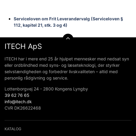
Serviceloven om Frit Leverandørvalg (Serviceloven §
112, kapitel 21, stk. 3 og 4)
ITECH ApS
ITECH har i mere end 25 år hjulpet mennesker med nedsat syn
eller ordblindhed med syns- og læseteknologi, der styrker
selvstændigheden og forbedrer livskvaliteten – altid med
personlig rådgivning og service.
Lottenborgvej 24 - 2800 Kongens Lyngby
39 62 76 65
info@itech.dk
CVR DK26622468
KATALOG